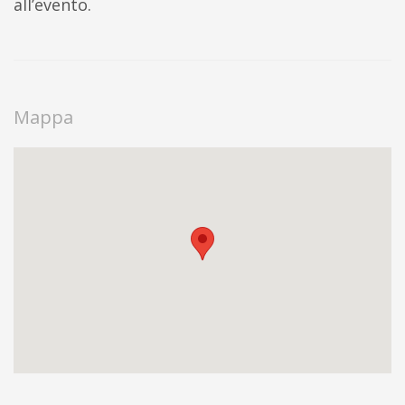
all’evento.
Mappa