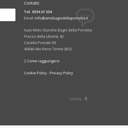
Contatti:
Tel. 0534 21 534
Email:
info@amsbagnidellaporretta.it
Auto Moto Storiche Bagni della Porretta
Piazza della Libertà, 42
Casella Postale 58
40046 Alto Reno Terme (BO)
Come raggiungerci
Cookie Policy
-
Privacy Policy
SOCIAL