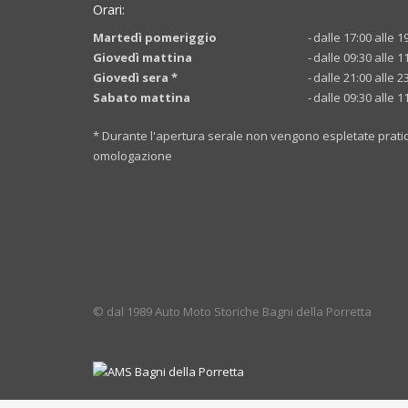
Orari:
Martedì pomeriggio
-
dalle 17:00 alle 1
Giovedì mattina
-
dalle 09:30 alle 1
Giovedì sera *
-
dalle 21:00 alle 2
Sabato mattina
-
dalle 09:30 alle 1
* Durante l'apertura serale non vengono espletate prati
omologazione
© dal 1989 Auto Moto Storiche Bagni della Porretta