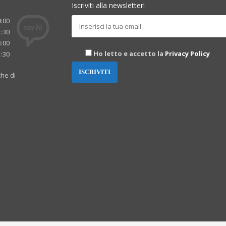
Iscriviti alla newsletter!
9:00
1:30
3:00
Ho letto e accetto la
Privacy Policy
1:30
che di