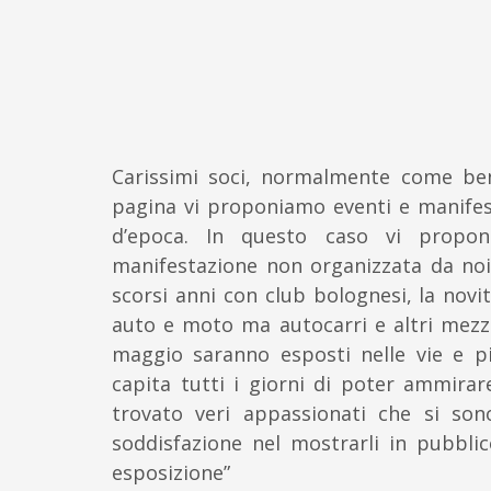
Carissimi soci, normalmente come ben 
pagina vi proponiamo eventi e manifes
d’epoca. In questo caso vi propo
manifestazione non organizzata da noi
scorsi anni con club bolognesi, la nov
auto e moto ma autocarri e altri mezzi
maggio saranno esposti nelle vie e 
capita tutti i giorni di poter ammira
trovato veri appassionati che si so
soddisfazione nel mostrarli in pubblic
esposizione”