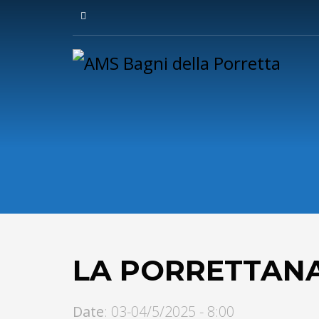
LA PORRETTANA
Date
: 03-04/5/2025 - 8:00