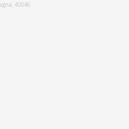
agna
,
40046