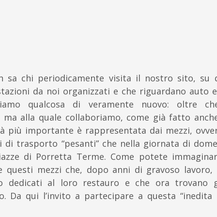
sa chi periodicamente visita il nostro sito, su 
tazioni da noi organizzati e che riguardano auto 
niamo qualcosa di veramente nuovo: oltre c
 ma alla quale collaboriamo, come già fatto anche
ità più importante è rappresentata dai mezzi, ovve
 di trasporto “pesanti” che nella giornata di dome
piazze di Porretta Terme. Come potete immagina
re questi mezzi che, dopo anni di gravoso lavoro,
no dedicati al loro restauro e che ora trovano 
o. Da qui l’invito a partecipare a questa “inedita 