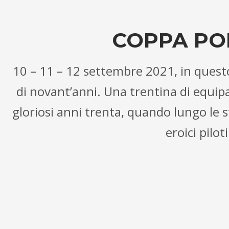
COPPA POR
10 – 11 – 12 settembre 2021, in quest
di novant’anni. Una trentina di equipa
gloriosi anni trenta, quando lungo le s
eroici pilot