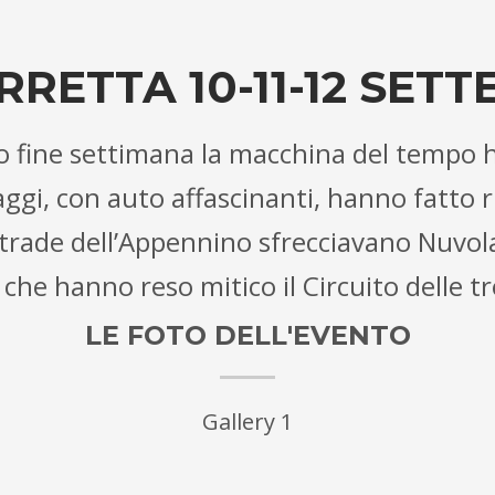
RETTA 10-11-12 SETT
o fine settimana la macchina del tempo h
ggi, con auto affascinanti, hanno fatto ri
trade dell’Appennino sfrecciavano Nuvolari
i che hanno reso mitico il Circuito delle t
LE FOTO DELL'EVENTO
Gallery 1