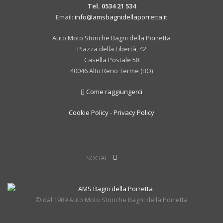
Tel. 0534 21 534
Email:
info@amsbagnidellaporretta.it
Auto Moto Storiche Bagni della Porretta
Piazza della Libertà, 42
Casella Postale 58
40046 Alto Reno Terme (BO)
Come raggiungerci
Cookie Policy
-
Privacy Policy
SOCIAL
© dal 1989 Auto Moto Storiche Bagni della Porretta