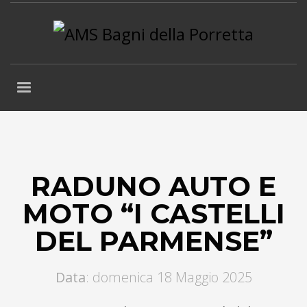
RADUNO AUTO E
MOTO “I CASTELLI
DEL PARMENSE”
Data
: domenica 18 Maggio 2025