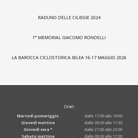
RADUNO DELLE CILIEGIE 2024
1° MEMORIAL GIACOMO RONDELLI
LA BAROCCA CICLOSTORICA IBLEA 16-17 MAGGIO 2026
Orari:
Martedì pomeriggio
-
dalle 17:00 alle 19:00
Giovedì mattina
-
dalle 09:30 alle 11:30
Giovedì sera *
-
dalle 21:00 alle 23:00
Sabato mattina
-
dalle 09:30 alle 11:30