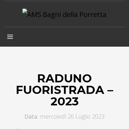
RADUNO
FUORISTRADA –
2023
Data
: mercoledì 26 Luglio 2023