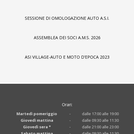
SESSIONE DI OMOLOGAZIONE AUTO A.S.I.
ASSEMBLEA DEI SOCI A.M.S. 2026
ASI VILLAGE-AUTO E MOTO D’EPOCA 2023
Orari:
Martedì pomeriggio
-
dalle 17:00 alle 19:00
Giovedì mattina
-
dalle 09:30 alle 11:30
Giovedì sera *
-
dalle 21:00 alle 23:00
Sabato mattina
-
dalle 09:30 alle 11:30