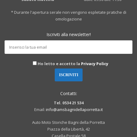
* Durante l'apertura serale non vengono espletate pratiche di
omologazione
Iscriviti alla newsletter!
Ho letto e accetto la
Privacy Policy
Contatti:
Tel. 0534 21 534
Email:
info@amsbagnidellaporretta.it
Auto Moto Storiche Bagni della Porretta
Piazza della Libertà, 42
Casella Postale 58