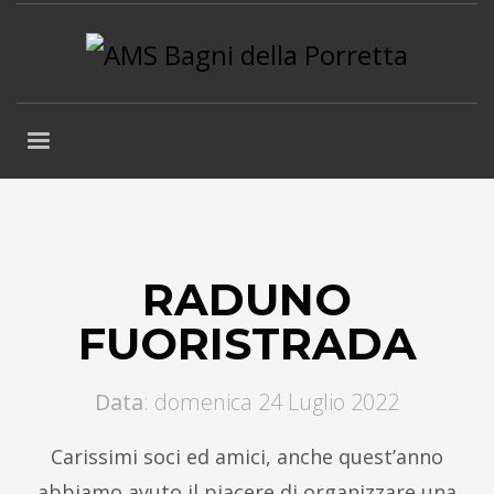
RADUNO
FUORISTRADA
Data
: domenica 24 Luglio 2022
Carissimi soci ed amici, anche quest’anno
abbiamo avuto il piacere di organizzare una