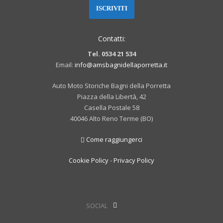
Contatti:
Tel. 0534 21 534
Email:
info@amsbagnidellaporretta.it
Auto Moto Storiche Bagni della Porretta
Piazza della Libertà, 42
Casella Postale 58
40046 Alto Reno Terme (BO)
Come raggiungerci
Cookie Policy
-
Privacy Policy
SOCIAL