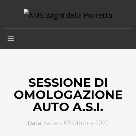
SESSIONE DI
OMOLOGAZIONE
AUTO A.S.I.
Data
: sabato 08 Ottobre 2022