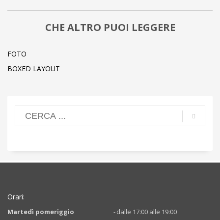
CHE ALTRO PUOI LEGGERE
FOTO
BOXED LAYOUT
Orari:
Martedì pomeriggio
-
dalle 17:00 alle 19:00