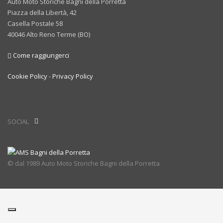
Auto Moto Storiche Bagni della Porretta
Piazza della Libertà, 42
Casella Postale 58
40046 Alto Reno Terme (BO)
Come raggiungerci
Cookie Policy
-
Privacy Policy
SOCIAL
© dal 1989 Auto Moto Storiche Bagni della Porretta