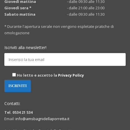
Giovedì mattina
-
dalle 09:30 alle 11:30
Giovedì sera *
-
dalle 21:00 alle 23:00
Sabato mattina
-
dalle 09:30 alle 11:30
* Durante l'apertura serale non vengono espletate pratiche di
omologazione
Iscriviti alla newsletter!
Ho letto e accetto la
Privacy Policy
Contatti:
Tel. 0534 21 534
Email:
info@amsbagnidellaporretta.it