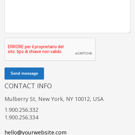
Send message
CONTACT INFO
Mulberry St, New York, NY 10012, USA
1.900.256.332
1.900.256.334
hello@yourwebsite.com