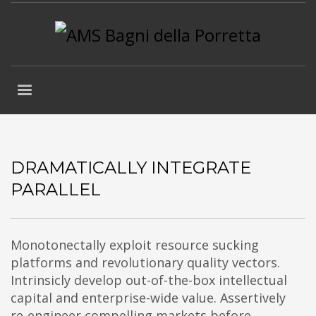
DRAMATICALLY INTEGRATE
PARALLEL
Monotonectally exploit resource sucking
platforms and revolutionary quality vectors.
Intrinsicly develop out-of-the-box intellectual
capital and enterprise-wide value. Assertively
re-engineer compelling markets before