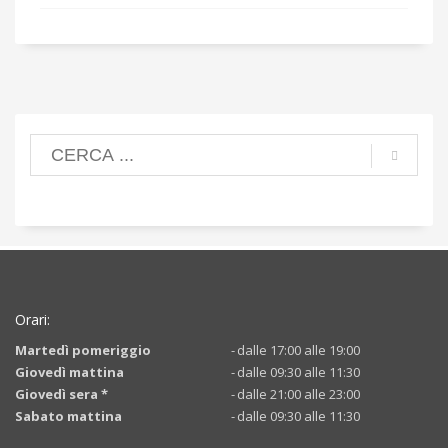
Orari:
Martedì pomeriggio
-
dalle 17:00 alle 19:00
Giovedì mattina
-
dalle 09:30 alle 11:30
Giovedì sera *
-
dalle 21:00 alle 23:00
Sabato mattina
-
dalle 09:30 alle 11:30